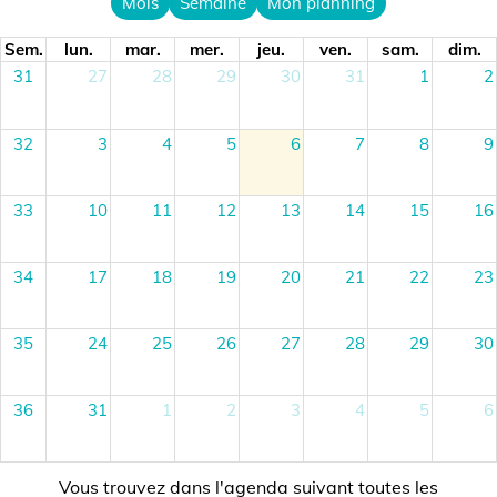
Mois
Semaine
Mon planning
Sem.
lun.
mar.
mer.
jeu.
ven.
sam.
dim.
31
27
28
29
30
31
1
2
32
3
4
5
6
7
8
9
33
10
11
12
13
14
15
16
34
17
18
19
20
21
22
23
35
24
25
26
27
28
29
30
36
31
1
2
3
4
5
6
Vous trouvez dans l'agenda suivant toutes les