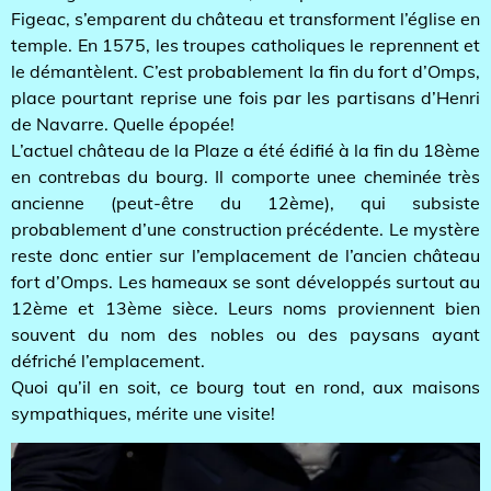
Figeac, s’emparent du château et transforment l’église en
temple. En 1575, les troupes catholiques le reprennent et
le démantèlent. C’est probablement la fin du fort d’Omps,
place pourtant reprise une fois par les partisans d’Henri
de Navarre. Quelle épopée!
L’actuel château de la Plaze a été édifié à la fin du 18ème
en contrebas du bourg. Il comporte unee cheminée très
ancienne (peut-être du 12ème), qui subsiste
probablement d’une construction précédente. Le mystère
reste donc entier sur l’emplacement de l’ancien château
fort d’Omps. Les hameaux se sont développés surtout au
12ème et 13ème sièce. Leurs noms proviennent bien
souvent du nom des nobles ou des paysans ayant
défriché l’emplacement.
Quoi qu’il en soit, ce bourg tout en rond, aux maisons
sympathiques, mérite une visite!