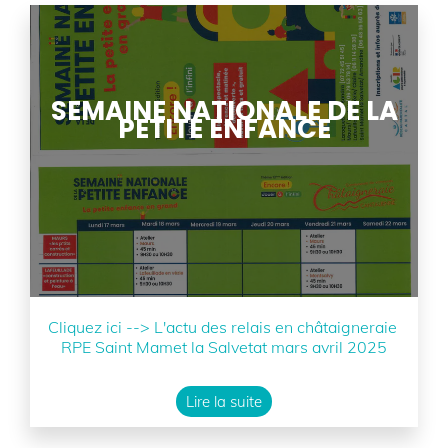
SEMAINE NATIONALE DE LA
PETITE ENFANCE
Cliquez ici --> L'actu des relais en châtaigneraie
RPE Saint Mamet la Salvetat mars avril 2025
Lire la suite