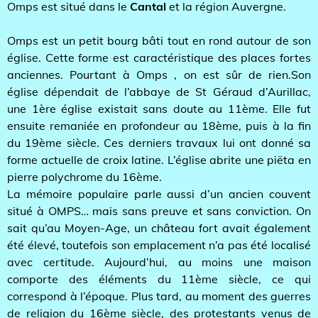
Omps est situé dans le
Cantal
et la région Auvergne.
Omps est un petit bourg bâti tout en rond autour de son
église. Cette forme est caractéristique des places fortes
anciennes. Pourtant à Omps , on est sûr de rien.Son
église dépendait de l’abbaye de St Géraud d’Aurillac,
une 1ère église existait sans doute au 11ème. Elle fut
ensuite remaniée en profondeur au 18ème, puis à la fin
du 19ème siècle. Ces derniers travaux lui ont donné sa
forme actuelle de croix latine. L’église abrite une piëta en
pierre polychrome du 16ème.
La mémoire populaire parle aussi d’un ancien couvent
situé à OMPS… mais sans preuve et sans conviction. On
sait qu’au Moyen-Age, un château fort avait également
été élevé, toutefois son emplacement n’a pas été localisé
avec certitude. Aujourd’hui, au moins une maison
comporte des éléments du 11ème siècle, ce qui
correspond à l’époque. Plus tard, au moment des guerres
de religion du 16ème siècle, des protestants venus de