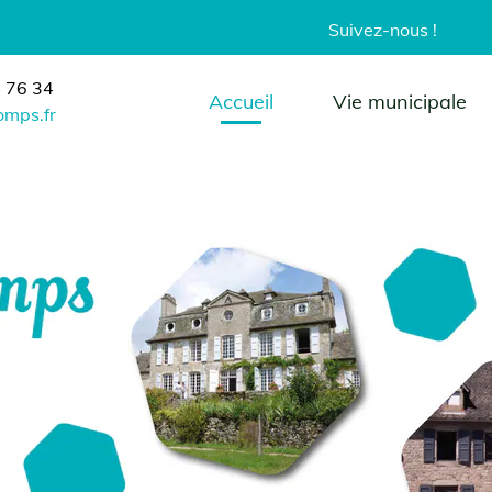
Suivez-nous !
34
Accueil
Vie municipale
fr