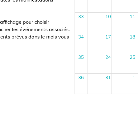
33
10
11
hage pour choisir
r les événements associés.
 prévus dans le mois vous
34
17
18
35
24
25
36
31
1