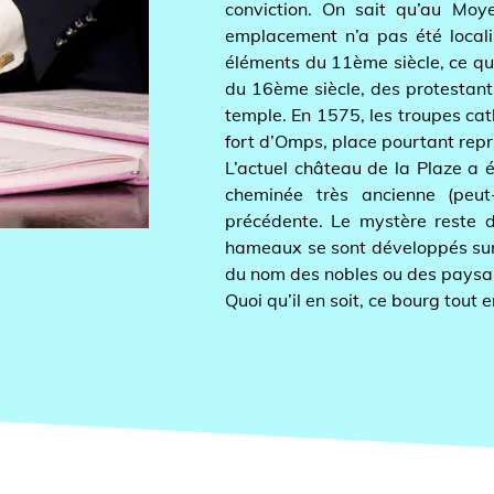
conviction. On sait qu’au Moyen-Ag
emplacement n’a pas été localisé a
éléments du 11ème siècle, ce qui cor
du 16ème siècle, des protestants ven
temple. En 1575, les troupes catholiq
fort d’Omps, place pourtant reprise u
L’actuel château de la Plaze a été é
cheminée très ancienne (peut-êtr
précédente. Le mystère reste donc 
hameaux se sont développés surtout
du nom des nobles ou des paysans ay
Quoi qu’il en soit, ce bourg tout en r