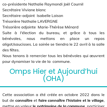
co-présidente Nathalie Raymondi Joël Cournil
Secrétaire Viviane blanc
Secrétaire-adjoint Isabelle Loison
Trésorière Nathalie LAVERGNE
Trésorière adjointe Marie-Thérèse Ménard
Suite à l'élection du bureau, et grâce à tous les
bénévoles, nous mettons en place un repas
aligot/saucisses. La soirée se tiendra le 22 avril à la salle
des fêtes.
Nous tenons à remercier tous les bénévoles qui œuvrent
pour dynamiser la vie de la commune.
Omps Hier et Aujourd’hui
(OHA)
Cette association a été créée en octobre 2022 dans le
but de
connaître
et
faire connaître l’histoire et le village
,
mettre en valeur
le patrimoine de la commune
, participer