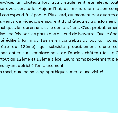
e, un château fort avait également été élevé, toutefoi
vec certitude. Aujourd’hui, au moins une maison comport
respond à l’époque. Plus tard, au moment des guerres de rel
us de Figeac, s’emparent du château et transforment l’égli
ues le reprennent et le démantèlent. C’est probablement la f
ne fois par les partisans d’Henri de Navarre. Quelle épopée!
difié à la fin du 18ème en contrebas du bourg. Il comporte
e du 12ème), qui subsiste probablement d’une constru
entier sur l’emplacement de l’ancien château fort d’Omps
 au 12ème et 13ème sièce. Leurs noms proviennent bien so
ant défriché l’emplacement.
ond, aux maisons sympathiques, mérite une visite!