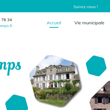
Suivez-nous !
34
Accueil
Vie municipale
fr