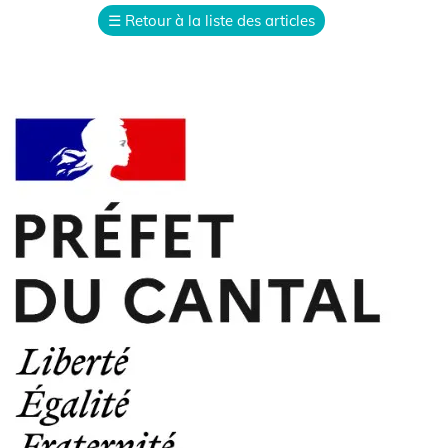
☰
Retour à la liste des articles