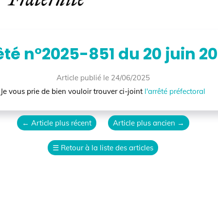
é n°2025-851 du 20 juin 202
Article publié le 24/06/2025
us prie de bien vouloir trouver ci-joint
l'arrêté préfectoral
←
Article plus récent
Article plus ancien
→
☰
Retour à la liste des articles