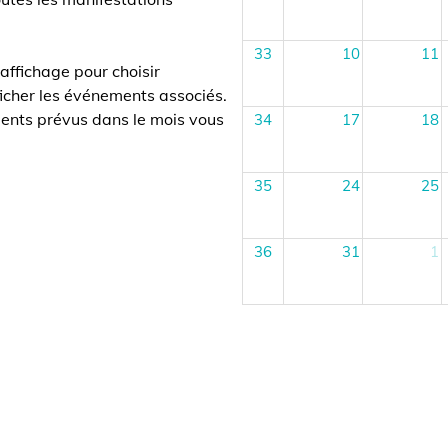
33
10
11
hage pour choisir
r les événements associés.
 prévus dans le mois vous
34
17
18
35
24
25
36
31
1