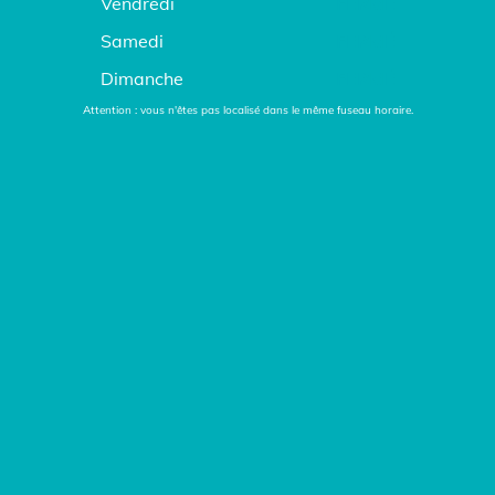
Vendredi
FERMÉ
Samedi
FERMÉ
Dimanche
FERMÉ
Attention : vous n'êtes pas localisé dans le même fuseau horaire.