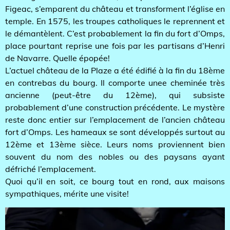
Figeac, s’emparent du château et transforment l’église en
temple. En 1575, les troupes catholiques le reprennent et
le démantèlent. C’est probablement la fin du fort d’Omps,
place pourtant reprise une fois par les partisans d’Henri
de Navarre. Quelle épopée!
L’actuel château de la Plaze a été édifié à la fin du 18ème
en contrebas du bourg. Il comporte unee cheminée très
ancienne (peut-être du 12ème), qui subsiste
probablement d’une construction précédente. Le mystère
reste donc entier sur l’emplacement de l’ancien château
fort d’Omps. Les hameaux se sont développés surtout au
12ème et 13ème sièce. Leurs noms proviennent bien
souvent du nom des nobles ou des paysans ayant
défriché l’emplacement.
Quoi qu’il en soit, ce bourg tout en rond, aux maisons
sympathiques, mérite une visite!