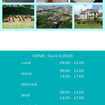
FERMÉ : Ouvre à 09:00
Lundi
09:00 - 12:00
09:00 - 12:00
Mardi
14:00 - 17:00
Mercredi
FERMÉ
09:00 - 12:00
Jeudi
14:00 - 17:00