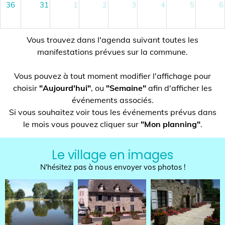
36
31
1
2
3
4
5
6
Vous trouvez dans l'agenda suivant toutes les
manifestations prévues sur la commune.
Vous pouvez à tout moment modifier l'affichage pour
choisir
"Aujourd'hui"
, ou
"Semaine"
afin d'afficher les
événements associés.
Si vous souhaitez voir tous les événements prévus dans
le mois vous pouvez cliquer sur
"Mon planning"
.
Le village en images
N'hésitez pas à nous envoyer vos photos !