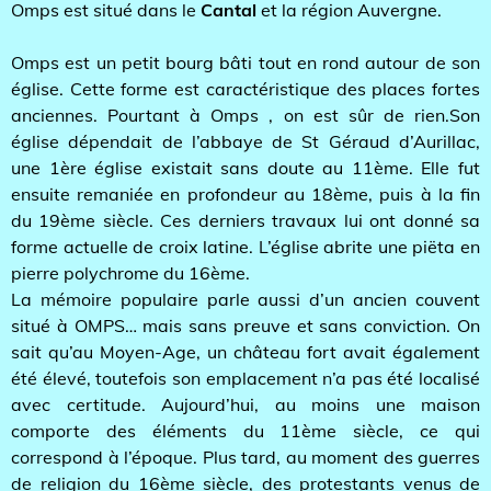
Omps est situé dans le
Cantal
et la région Auvergne.
Omps est un petit bourg bâti tout en rond autour de son
église. Cette forme est caractéristique des places fortes
anciennes. Pourtant à Omps , on est sûr de rien.Son
église dépendait de l’abbaye de St Géraud d’Aurillac,
une 1ère église existait sans doute au 11ème. Elle fut
ensuite remaniée en profondeur au 18ème, puis à la fin
du 19ème siècle. Ces derniers travaux lui ont donné sa
forme actuelle de croix latine. L’église abrite une piëta en
pierre polychrome du 16ème.
La mémoire populaire parle aussi d’un ancien couvent
situé à OMPS… mais sans preuve et sans conviction. On
sait qu’au Moyen-Age, un château fort avait également
été élevé, toutefois son emplacement n’a pas été localisé
avec certitude. Aujourd’hui, au moins une maison
comporte des éléments du 11ème siècle, ce qui
correspond à l’époque. Plus tard, au moment des guerres
de religion du 16ème siècle, des protestants venus de