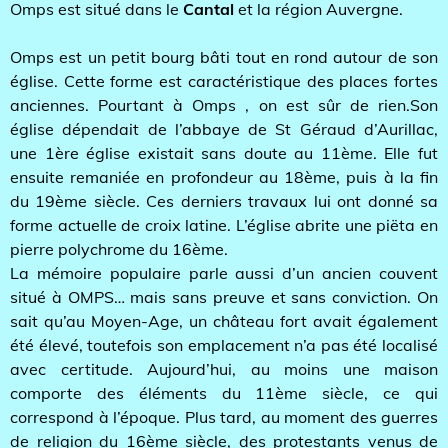
Omps est situé dans le
Cantal
et la région Auvergne.
Omps est un petit bourg bâti tout en rond autour de son
église. Cette forme est caractéristique des places fortes
anciennes. Pourtant à Omps , on est sûr de rien.Son
église dépendait de l’abbaye de St Géraud d’Aurillac,
une 1ère église existait sans doute au 11ème. Elle fut
ensuite remaniée en profondeur au 18ème, puis à la fin
du 19ème siècle. Ces derniers travaux lui ont donné sa
forme actuelle de croix latine. L’église abrite une piëta en
pierre polychrome du 16ème.
La mémoire populaire parle aussi d’un ancien couvent
situé à OMPS… mais sans preuve et sans conviction. On
sait qu’au Moyen-Age, un château fort avait également
été élevé, toutefois son emplacement n’a pas été localisé
avec certitude. Aujourd’hui, au moins une maison
comporte des éléments du 11ème siècle, ce qui
correspond à l’époque. Plus tard, au moment des guerres
de religion du 16ème siècle, des protestants venus de