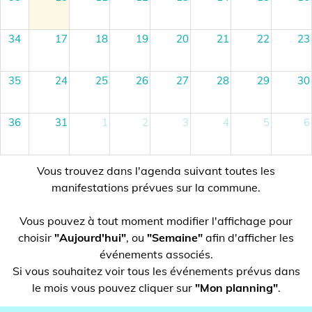
34
17
18
19
20
21
22
23
35
24
25
26
27
28
29
30
36
31
1
2
3
4
5
6
Vous trouvez dans l'agenda suivant toutes les
manifestations prévues sur la commune.
Vous pouvez à tout moment modifier l'affichage pour
choisir
"Aujourd'hui"
, ou
"Semaine"
afin d'afficher les
événements associés.
Si vous souhaitez voir tous les événements prévus dans
le mois vous pouvez cliquer sur
"Mon planning"
.