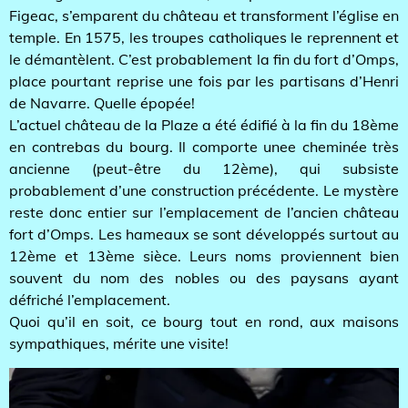
Figeac, s’emparent du château et transforment l’église en
temple. En 1575, les troupes catholiques le reprennent et
le démantèlent. C’est probablement la fin du fort d’Omps,
place pourtant reprise une fois par les partisans d’Henri
de Navarre. Quelle épopée!
L’actuel château de la Plaze a été édifié à la fin du 18ème
en contrebas du bourg. Il comporte unee cheminée très
ancienne (peut-être du 12ème), qui subsiste
probablement d’une construction précédente. Le mystère
reste donc entier sur l’emplacement de l’ancien château
fort d’Omps. Les hameaux se sont développés surtout au
12ème et 13ème sièce. Leurs noms proviennent bien
souvent du nom des nobles ou des paysans ayant
défriché l’emplacement.
Quoi qu’il en soit, ce bourg tout en rond, aux maisons
sympathiques, mérite une visite!