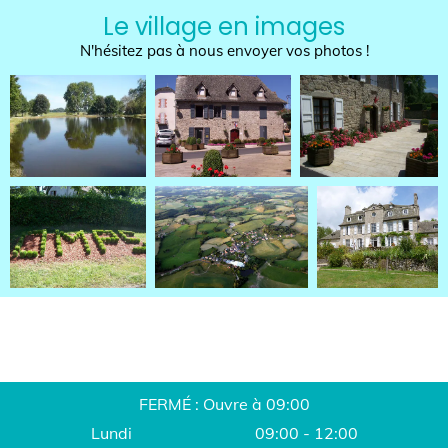
Le village en images
N'hésitez pas à nous envoyer vos photos !
FERMÉ : Ouvre à 09:00
Lundi
09:00 - 12:00