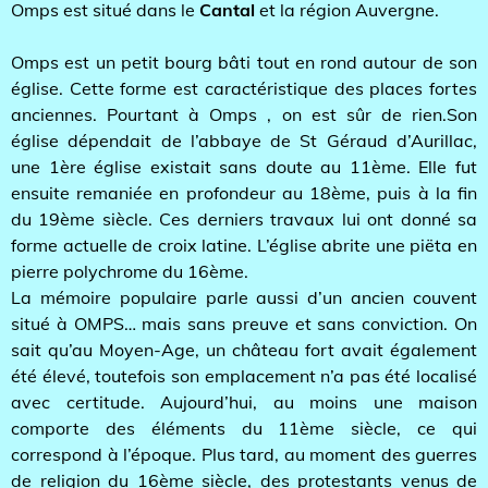
Omps est situé dans le
Cantal
et la région Auvergne.
Omps est un petit bourg bâti tout en rond autour de son
église. Cette forme est caractéristique des places fortes
anciennes. Pourtant à Omps , on est sûr de rien.Son
église dépendait de l’abbaye de St Géraud d’Aurillac,
une 1ère église existait sans doute au 11ème. Elle fut
ensuite remaniée en profondeur au 18ème, puis à la fin
du 19ème siècle. Ces derniers travaux lui ont donné sa
forme actuelle de croix latine. L’église abrite une piëta en
pierre polychrome du 16ème.
La mémoire populaire parle aussi d’un ancien couvent
situé à OMPS… mais sans preuve et sans conviction. On
sait qu’au Moyen-Age, un château fort avait également
été élevé, toutefois son emplacement n’a pas été localisé
avec certitude. Aujourd’hui, au moins une maison
comporte des éléments du 11ème siècle, ce qui
correspond à l’époque. Plus tard, au moment des guerres
de religion du 16ème siècle, des protestants venus de