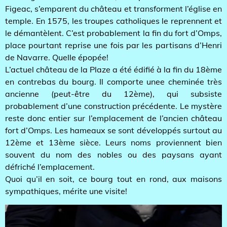
Figeac, s’emparent du château et transforment l’église en
temple. En 1575, les troupes catholiques le reprennent et
le démantèlent. C’est probablement la fin du fort d’Omps,
place pourtant reprise une fois par les partisans d’Henri
de Navarre. Quelle épopée!
L’actuel château de la Plaze a été édifié à la fin du 18ème
en contrebas du bourg. Il comporte unee cheminée très
ancienne (peut-être du 12ème), qui subsiste
probablement d’une construction précédente. Le mystère
reste donc entier sur l’emplacement de l’ancien château
fort d’Omps. Les hameaux se sont développés surtout au
12ème et 13ème sièce. Leurs noms proviennent bien
souvent du nom des nobles ou des paysans ayant
défriché l’emplacement.
Quoi qu’il en soit, ce bourg tout en rond, aux maisons
sympathiques, mérite une visite!