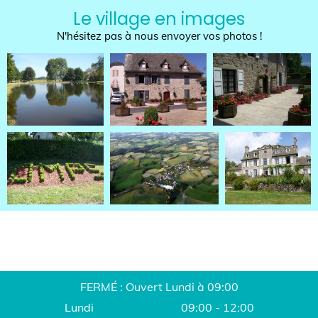
Le village en images
N'hésitez pas à nous envoyer vos photos !
FERMÉ : Ouvert Lundi à 09:00
Lundi
09:00 - 12:00