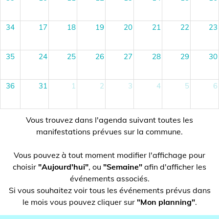
34
17
18
19
20
21
22
23
35
24
25
26
27
28
29
30
36
31
1
2
3
4
5
6
Vous trouvez dans l'agenda suivant toutes les
manifestations prévues sur la commune.
Vous pouvez à tout moment modifier l'affichage pour
choisir
"Aujourd'hui"
, ou
"Semaine"
afin d'afficher les
événements associés.
Si vous souhaitez voir tous les événements prévus dans
le mois vous pouvez cliquer sur
"Mon planning"
.