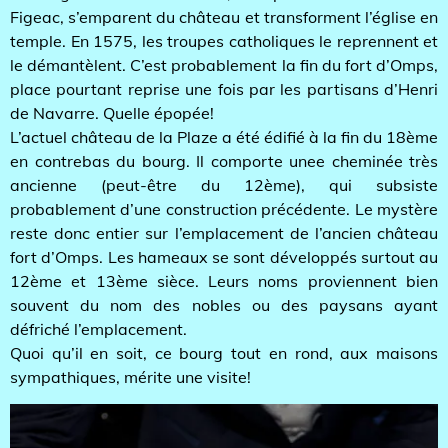
Figeac, s’emparent du château et transforment l’église en
temple. En 1575, les troupes catholiques le reprennent et
le démantèlent. C’est probablement la fin du fort d’Omps,
place pourtant reprise une fois par les partisans d’Henri
de Navarre. Quelle épopée!
L’actuel château de la Plaze a été édifié à la fin du 18ème
en contrebas du bourg. Il comporte unee cheminée très
ancienne (peut-être du 12ème), qui subsiste
probablement d’une construction précédente. Le mystère
reste donc entier sur l’emplacement de l’ancien château
fort d’Omps. Les hameaux se sont développés surtout au
12ème et 13ème sièce. Leurs noms proviennent bien
souvent du nom des nobles ou des paysans ayant
défriché l’emplacement.
Quoi qu’il en soit, ce bourg tout en rond, aux maisons
sympathiques, mérite une visite!