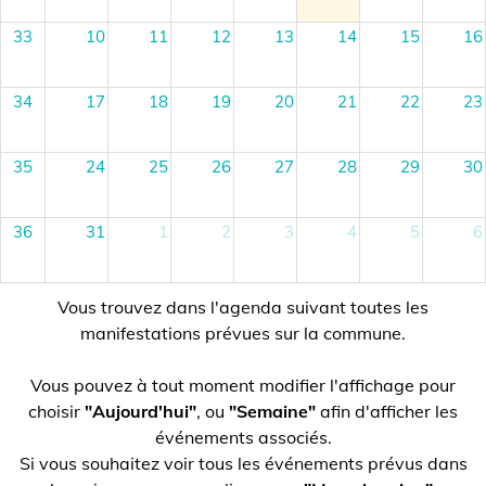
33
10
11
12
13
14
15
16
34
17
18
19
20
21
22
23
35
24
25
26
27
28
29
30
36
31
1
2
3
4
5
6
Vous trouvez dans l'agenda suivant toutes les
manifestations prévues sur la commune.
Vous pouvez à tout moment modifier l'affichage pour
choisir
"Aujourd'hui"
, ou
"Semaine"
afin d'afficher les
événements associés.
Si vous souhaitez voir tous les événements prévus dans