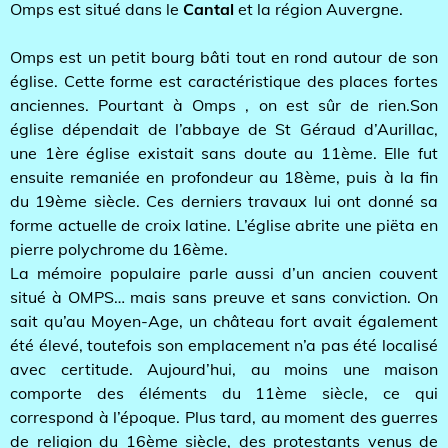
Omps est situé dans le
Cantal
et la région Auvergne.
Omps est un petit bourg bâti tout en rond autour de son
église. Cette forme est caractéristique des places fortes
anciennes. Pourtant à Omps , on est sûr de rien.Son
église dépendait de l’abbaye de St Géraud d’Aurillac,
une 1ère église existait sans doute au 11ème. Elle fut
ensuite remaniée en profondeur au 18ème, puis à la fin
du 19ème siècle. Ces derniers travaux lui ont donné sa
forme actuelle de croix latine. L’église abrite une piëta en
pierre polychrome du 16ème.
La mémoire populaire parle aussi d’un ancien couvent
situé à OMPS… mais sans preuve et sans conviction. On
sait qu’au Moyen-Age, un château fort avait également
été élevé, toutefois son emplacement n’a pas été localisé
avec certitude. Aujourd’hui, au moins une maison
comporte des éléments du 11ème siècle, ce qui
correspond à l’époque. Plus tard, au moment des guerres
de religion du 16ème siècle, des protestants venus de