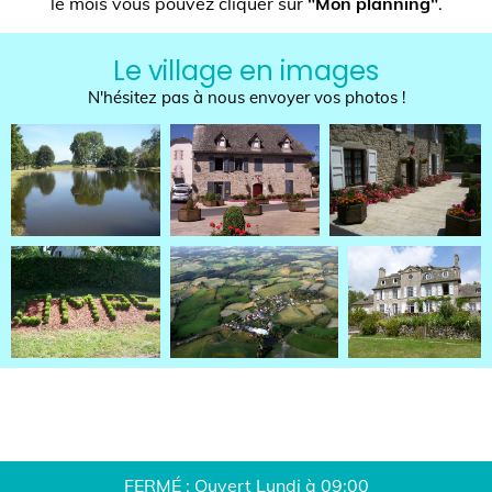
le mois vous pouvez cliquer sur
"Mon planning"
.
Le village en images
N'hésitez pas à nous envoyer vos photos !
FERMÉ : Ouvert Lundi à 09:00