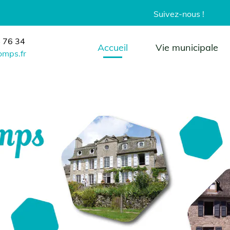
Suivez-nous !
34
Accueil
Vie municipale
fr