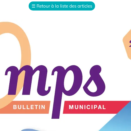
☰
Retour à la liste des articles