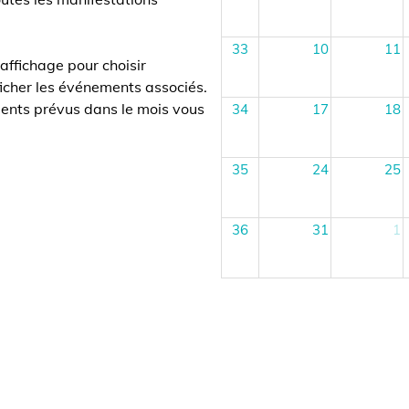
33
10
11
hage pour choisir
r les événements associés.
 prévus dans le mois vous
34
17
18
35
24
25
36
31
1