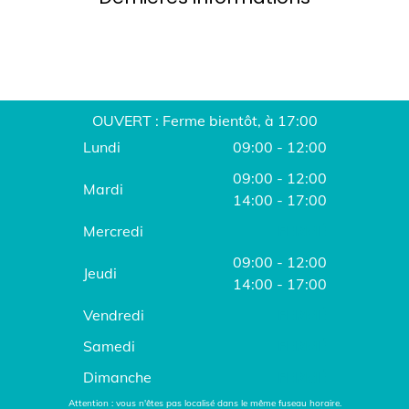
OUVERT : Ferme bientôt, à 17:00
Lundi
09:00 - 12:00
09:00 - 12:00
Mardi
14:00 - 17:00
Mercredi
FERMÉ
09:00 - 12:00
Jeudi
14:00 - 17:00
Vendredi
FERMÉ
Samedi
FERMÉ
Dimanche
FERMÉ
Attention : vous n'êtes pas localisé dans le même fuseau horaire.